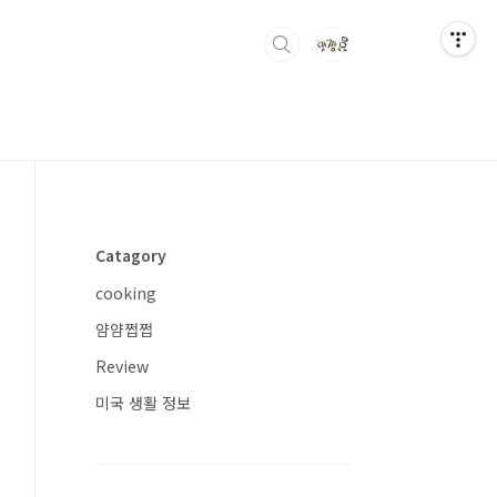
Catagory
cooking
얌얌쩝쩝
Review
미국 생활 정보