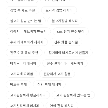
김밥 속 재료 추천
도시락 김밥 레시피
불고기 김밥 만드는 법
불고기김밥 레시피
집에서 바게트버거 만들기
sns 인기 전주 맛집
수제 바게트버거 레시피
전주 핫플 음식점
전주 여행 음식 추천
길거리야 바게트버거 만들기
바게트버거 레시피
전주 길거리야 바게트버거
고기찌개 요리법
된장찌개 고기 활용
밥도둑 찌개
집밥 찌개 레시피
고기된장찌개 황금레시피
고기 된장찌개 만드는 법
고기된장찌개 레시피
아이 간식 레시피