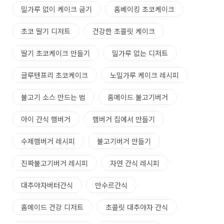
밀가루 없이 케이크 굽기
홈베이킹 초코케이크
초코 딸기 디저트
건강한 초콜릿 케이크
딸기 초코케이크 만들기
밀가루 없는 디저트
글루텐프리 초코케이크
노밀가루 케이크 레시피
불고기 소스 만드는 법
홈메이드 불고기버거
아이 간식 햄버거
햄버거 집에서 만들기
수제햄버거 레시피
불고기버거 만들기
진짜불고기버거 레시피
자연 간식 레시피
대추야자버터간식
만수르간식
홈메이드 건강 디저트
초콜릿 대추야자 간식