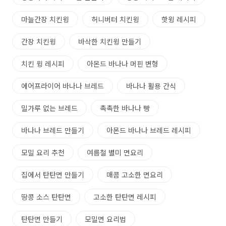
마늘간장 치킨윙
허니버터 치킨윙
핫윙 레시피
간장 치킨윙
바삭한 치킨윙 만들기
치킨 윙 레시피
아몬드 바나나 머핀 변형
에어프라이어 바나나 브레드
바나나 활용 간식
밀가루 없는 브레드
촉촉한 바나나 빵
바나나 브레드 만들기
아몬드 바나나 브레드 레시피
모밀 요리 추천
여름철 별미 면요리
집에서 탄탄면 만들기
매콤 고소한 면요리
땅콩 소스 탄탄면
고소한 탄탄면 레시피
탄탄면 만들기
모밀면 요리법