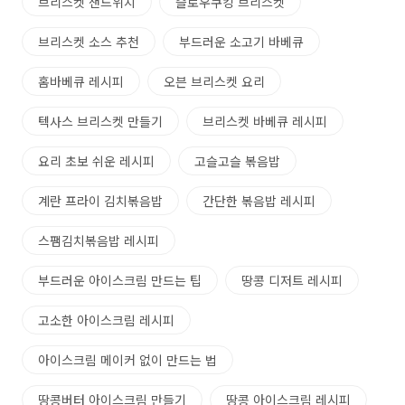
브리스켓 샌드위치
슬로우쿠킹 브리스켓
브리스켓 소스 추천
부드러운 소고기 바베큐
홈바베큐 레시피
오븐 브리스켓 요리
텍사스 브리스켓 만들기
브리스켓 바베큐 레시피
요리 초보 쉬운 레시피
고슬고슬 볶음밥
계란 프라이 김치볶음밥
간단한 볶음밥 레시피
스팸김치볶음밥 레시피
부드러운 아이스크림 만드는 팁
땅콩 디저트 레시피
고소한 아이스크림 레시피
아이스크림 메이커 없이 만드는 법
땅콩버터 아이스크림 만들기
땅콩 아이스크림 레시피