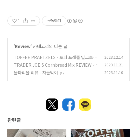
1
구독하기
'
Review
' 카테고리의 다른 글
TOFFEE PRAETZELS - 토피 프레즐 밀크초콜
2023.12.14
릿 과자 리뷰
TRADER JOE'S Cornbread Mix REVIEW -
2023.11.21
(1)
콘브레드 리뷰
울타리몰 리뷰 - 차돌박이
2023.11.10
(0)
(1)
관련글