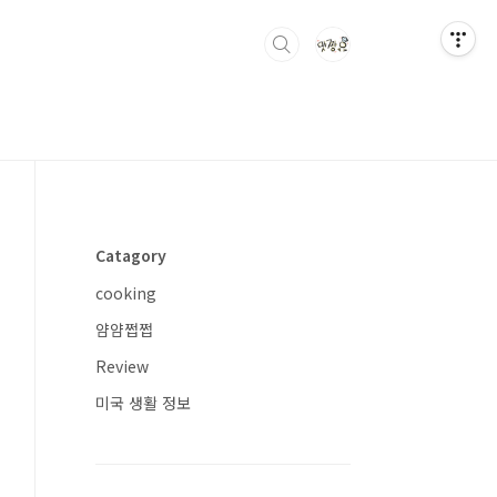
Catagory
cooking
얌얌쩝쩝
Review
미국 생활 정보