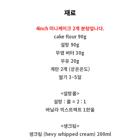
재료
4inch 미니케이크 2개 분량입니다.
cake flour 90g
설탕 90g
무염 버터 30g
우유 20g
계란 2개 (상온온도)
딸기 3~5알
<설탕물>
설탕 : 물 = 2 : 1
바닐라 익스트렉트 1한울
<생크림>
생크림 (hevy whipped cream) 200ml