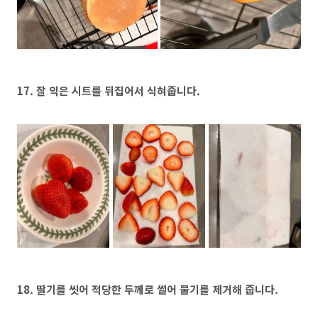
17. 잘 익은 시트를 뒤집어서 식혀줍니다.
18. 딸기를 씻어 적당한 두께로 썰어 물기를 제거해 줍니다.