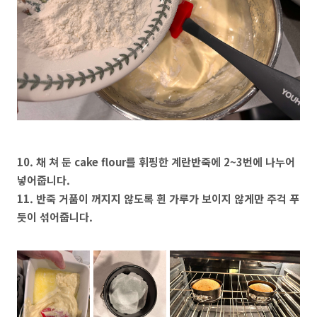
10. 채 쳐 둔 cake flour를 휘핑한 계란반죽에 2~3번에 나누어
넣어줍니다.
11. 반죽 거품이 꺼지지 않도록 흰 가루가 보이지 않게만 주걱 푸
듯이 섞어줍니다.