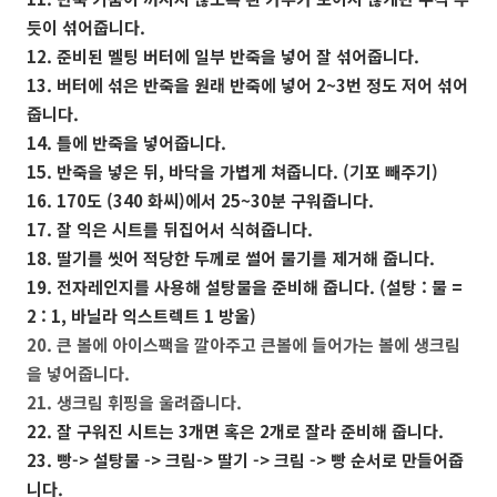
듯이 섞어줍니다.
12. 준비된 멜팅 버터에 일부 반죽을 넣어 잘 섞어줍니다.
13. 버터에 섞은 반죽을 원래 반죽에 넣어 2~3번 정도 저어 섞어
줍니다.
14. 틀에 반죽을 넣어줍니다.
15. 반죽을 넣은 뒤, 바닥을 가볍게 쳐줍니다. (기포 빼주기)
16. 170도 (340 화씨)에서 25~30분 구워줍니다.
17. 잘 익은 시트를 뒤집어서 식혀줍니다.
18. 딸기를 씻어 적당한 두께로 썰어 물기를 제거해 줍니다.
19. 전자레인지를 사용해 설탕물을 준비해 줍니다. (설탕 : 물 =
2 : 1,
바닐라 익스트렉트 1 방울)
20. 큰 볼에 아이스팩을 깔아주고 큰볼에 들어가는 볼에 생크림
을 넣어줍니다.
21. 생크림 휘핑을 울려줍니다.
22. 잘 구워진 시트는 3개면 혹은 2개로 잘라 준비해 줍니다.
23. 빵-> 설탕물 -> 크림-> 딸기 -> 크림 -> 빵 순서로 만들어줍
니다.