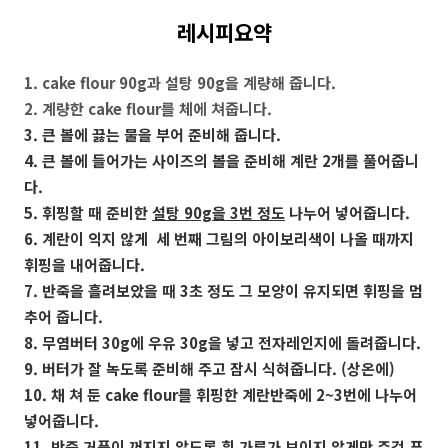
레시피요약
1. cake flour 90g과 설탕 90g을 계량해 줍니다.
2. 계량한 cake flour를 체에 쳐줍니다.
3. 큰 볼에 끓는 물을 부어 준비해 줍니다.
4. 큰 볼에 들어가는 사이즈의 볼을 준비해 계란 2개를 풀어줍니
다.
5. 휘핑할 때 준비한
설탕 90g을 3번 정도
나누어 넣어줍니다.
6. 계란이 익지 않게 세 번째 그림의 아이보리색이 나올 때까지
휘핑을 내어줍니다.
7. 반죽을 흘려보았을 때
3초 정도
그 모양이 유지되면 휘핑을 멈
추어 줍니다.
8. 무염버터 30g에 우유 30g을 넣고 전자레인지에 돌려줍니다.
9. 버터가 잘 녹도록 준비해 주고 잠시 식혀줍니다. (상온에)
10. 채 쳐 둔 cake flour를 휘핑한 계란반죽에 2~3번에 나누어
넣어줍니다.
11. 반죽 거품이 꺼지지 않도록 흰 가루가 보이지 않게만 주걱 푸