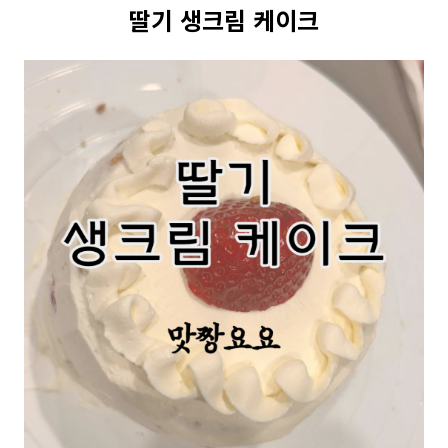
딸기 생크림 케이크