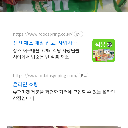
https://www.foodspring.co.kr/
광고
신선 채소 매일 입고! 사업자 전
용 특가
상추 재구매율 77%. 식당 사장님들
사이에서 입소문 난 식봄 채소
https://www.onlainsyoping.com/
광고
온라인 쇼핑
슈퍼마켓 제품을 저렴한 가격에 구입할 수 있는 온라인
상점입니다.