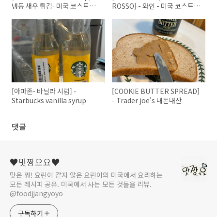
냉동 새우 튀김- 미국 코스트코
ROSSO] - 와인 - 미국 코스트코
리뷰
리뷰
[아마존- 바닐라 시럽] -
[COOKIE BUTTER SPREAD]
Starbucks vanilla syrup
- Trader joe's 내돈내산
댓글
♥맛짱요요♥
맛은 짱! 요린이 같지 않은 요린이의 미국에서 요리하는
모든 레시피 공유. 미국에서 사는 모든 것들을 리뷰.
@foodjjangyoyo
구독하기