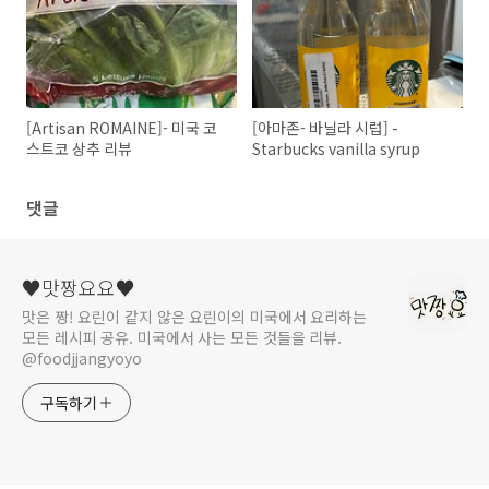
[Artisan ROMAINE]- 미국 코
[아마존- 바닐라 시럽] -
스트코 상추 리뷰
Starbucks vanilla syrup
댓글
♥맛짱요요♥
맛은 짱! 요린이 같지 않은 요린이의 미국에서 요리하는
모든 레시피 공유. 미국에서 사는 모든 것들을 리뷰.
@foodjjangyoyo
구독하기