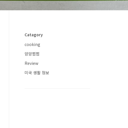
Catagory
cooking
얌얌쩝쩝
Review
미국 생활 정보