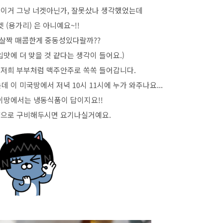
 이거 그냥 너겟아닌가, 잘못샀나 생각했었는데
 (용가리) 은 아니예요~!!
 살짝 매콤한게 중동성있다랄까??
맛에 더 맞을 것 같다는 생각이 들어요.)
 저희 부부처럼 맥주안주로 쏙쏙 들어갑니다.
이 미국땅에서 저녁 10시 11시에 누가 와주나요...
이땅에서는 냉동식품이 답이지요!!
으로 구비해두시면 요기나실거예요.