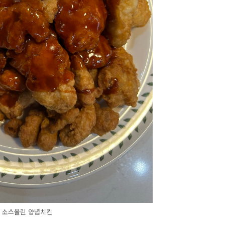
소스올린 양념치킨