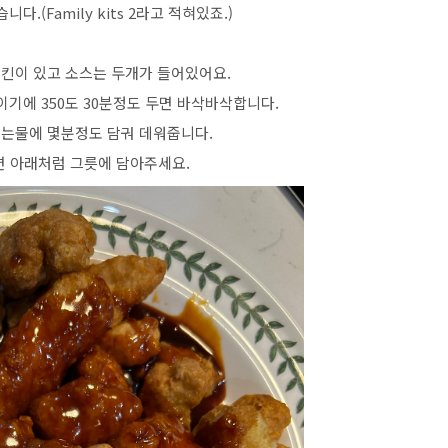
다.(Family kits 2라고 적혀있죠.)
킨이 있고 소스는 두개가 들어있어요.
기에 350도 30분정도 두면 바삭바삭합니다.
끓는물에 몇분정도 담궈 데워줍니다.
면 아래처럼 그릇에 담아주세요.