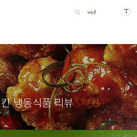
 양념치킨 냉동식품 리뷰