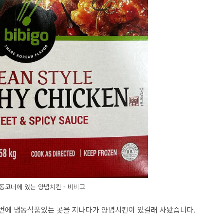
동코너에 있는 양념치킨 - 비비고
저번에 냉동식품있는 곳을 지나다가 양념치킨이 있길래 사봤습니다.