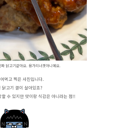
진짜 닭고기같아요. 용가리너겟아니예요.
베어먹고 찍은 사진입니다.
 닭고기 결이 살아있죠?
할 수 있지만 맛이랑 식감은 아니라는 점!!