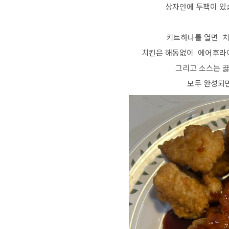
상자안에 두팩이 있습니
키트하나를 열면 치
치킨은 해동없이 에어후라이
그리고 소스는 
모두 완성되