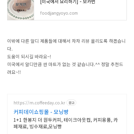
[미국에서 요리하기] - 모카번
foodjjangyoyo.com
이밖에 다른 알디 제품들에 대해서 차차 리뷰 올리도록 하겠습니
다.
도움이 되시길 바라요~!
미국에서 알디만큼 싼 마트가 없는 것 같습니다.^^ 정말 추천드
려요~!!
https://m.coffeeday.co.kr
광고
커피데이쇼핑몰 - 모닝빵
1+1 한봉지 더 원두커피, 테이크아웃컵, 커피용품, 카
페재료, 빙수재료,모닝빵