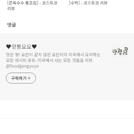
[콘옥수수 통조림] - 코스트코
[수박] - 코스트코 리뷰
리뷰
댓글
♥맛짱요요♥
맛은 짱! 요린이 같지 않은 요린이의 미국에서 요리하는
모든 레시피 공유. 미국에서 사는 모든 것들을 리뷰.
@foodjjangyoyo
구독하기