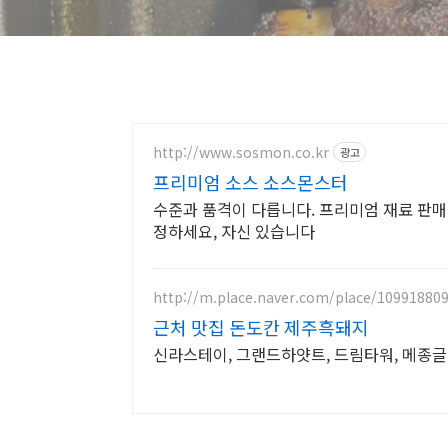
http://www.sosmon.co.kr
광고
프리미엄 소스 소스몬스터
수준과 품격이 다릅니다. 프리미엄 재료 판매
정하세요, 자신 있습니다
http://m.place.naver.com/place/10991880
근처 맛집 돈도칸 제주흑돼지
신라스테이, 그랜드하얏트, 드림타워, 메종글