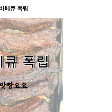
바베큐 폭립