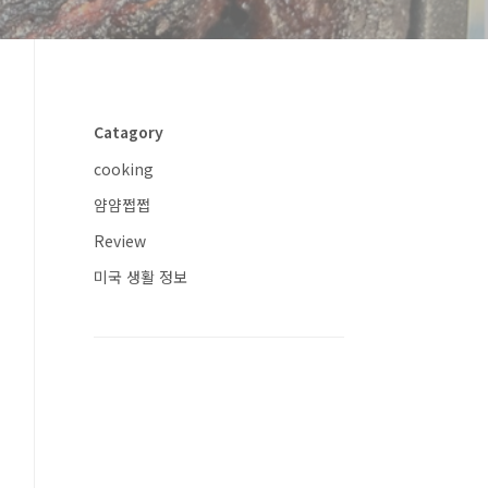
Catagory
cooking
얌얌쩝쩝
Review
미국 생활 정보