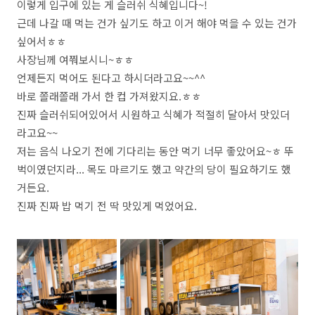
이렇게 입구에 있는 게 슬러쉬 식혜입니다~!
근데 나갈 때 먹는 건가 싶기도 하고 이거 해야 먹을 수 있는 건가
싶어서ㅎㅎ
사장님께 여쭤보시니~ㅎㅎ
언제든지 먹어도 된다고 하시더라고요~~^^
바로 쫄래쫄래 가서 한 컵 가져왔지요.ㅎㅎ
진짜 슬러쉬되어있어서 시원하고 식혜가 적절히 달아서 맛있더
라고요~~
저는 음식 나오기 전에 기다리는 동안 먹기 너무 좋았어요~ㅎ 뚜
벅이였던지라... 목도 마르기도 했고 약간의 당이 필요하기도 했
거든요.
진짜 진짜 밥 먹기 전 딱 맛있게 먹었어요.