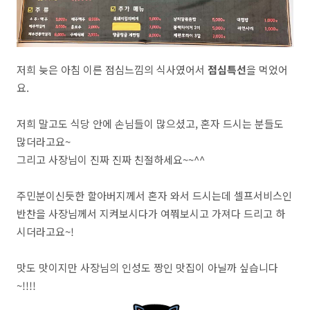
저희 늦은 아침 이른 점심느낌의 식사였어서
점심특선
을 먹었어
요.
저희 말고도 식당 안에 손님들이 많으셨고, 혼자 드시는 분들도
많더라고요~
그리고 사장님이 진짜 진짜 친절하세요~~^^
주민분이신듯한 할아버지께서 혼자 와서 드시는데 셀프서비스인
반찬을 사장님께서 지켜보시다가 여쭤보시고 가져다 드리고 하
시더라고요~!
맛도 맛이지만 사장님의 인성도 짱인 맛집이 아닐까 싶습니다
~!!!!