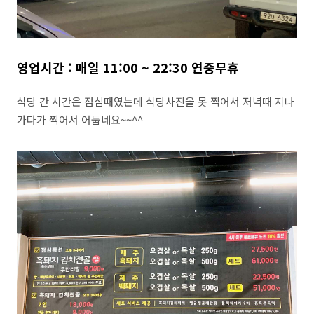
영업시간 : 매일 11:00 ~ 22:30 연중무휴
식당 간 시간은 점심때였는데 식당사진을 못 찍어서 저녁때 지나
가다가 찍어서 어둡네요~~^^