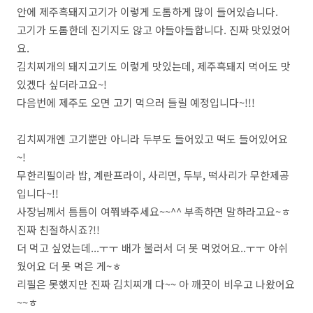
안에 제주흑돼지고기가 이렇게 도톰하게 많이 들어있습니다.
고기가 도톰한데 진기지도 않고 야들야들합니다. 진짜 맛있었어
요.
김치찌개의 돼지고기도 이렇게 맛있는데, 제주흑돼지 먹어도 맛
있겠다 싶더라고요~!
다음번에 제주도 오면 고기 먹으러 들릴 예정입니다~!!!
김치찌개엔 고기뿐만 아니라 두부도 들어있고 떡도 들어있어요
~!
무한리필이라 밥, 계란프라이, 사리면, 두부, 떡사리가 무한제공
입니다~!!
사장님께서 틈틈이 여쭤봐주세요~~^^ 부족하면 말하라고요~ㅎ
진짜 친절하시죠?!!
더 먹고 싶었는데...ㅜㅜ 배가 불러서 더 못 먹었어요..ㅜㅜ 아쉬
웠어요 더 못 먹은 게~ㅎ
리필은 못했지만 진짜 김치찌개 다~~ 아 깨끗이 비우고 나왔어요
~~ㅎ