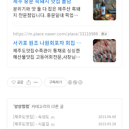
제주 중문 흑돼지 맛집 돌담
분위기와 맛 둘 다 잡은 제주산 흑돼
지 전문점입니다. 중문일대 픽업서
비스 가능
https://m.place.naver.com/place/33210988
광고
서귀포 원조 나원회포차 회집 확
장이전 신축건물
제주도맛집수족관이 통채로 싱싱한
해산물맛집 고등어회전문,사장님매
일,해산물물공수 매일 신선한 해산
물 배에서 직접공수
공감
구독하기
'
얌얌쩝쩝
' 카테고리의 다른 글
[제주도맛집] - 숙성도
2023.06.08
(0)
[제주도맛집] - 시골길
2023.05.28
(0)