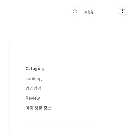
Catagory
cooking
얌얌쩝쩝
Review
미국 생활 정보