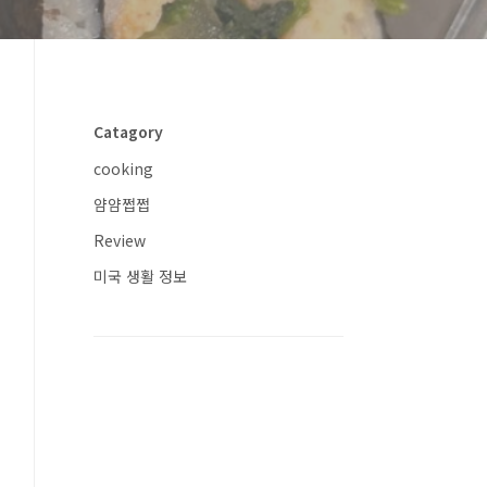
Catagory
cooking
얌얌쩝쩝
Review
미국 생활 정보