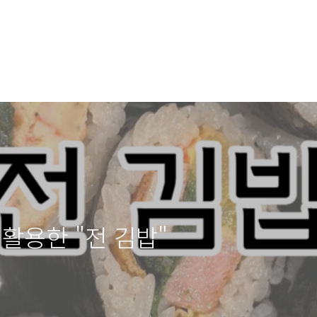
활용한 "전 김밥"