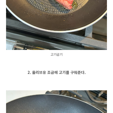
고기굽기
2. 올리브유 조금에 고기를 구워준다.