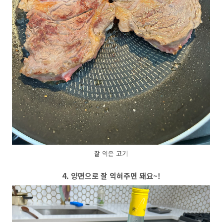
잘 익은 고기
4. 양면으로 잘 익혀주면 돼요~!