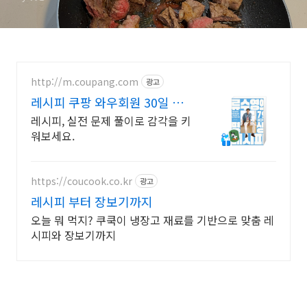
http://m.coupang.com
광고
레시피 쿠팡 와우회원 30일 무
료반품
레시피, 실전 문제 풀이로 감각을 키
워보세요.
https://coucook.co.kr
광고
레시피 부터 장보기까지
오늘 뭐 먹지? 쿠쿡이 냉장고 재료를 기반으로 맞춤 레
시피와 장보기까지