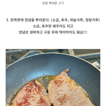
양념 뿌려준 고기
3. 한쪽면에 양념을 뿌려준다. (소금, 후추, 마늘가루, 청량가루)
소금, 후추만 해주어도 되고
양념은 생략하고 구운 뒤에 찍어먹어도 돼요!!!