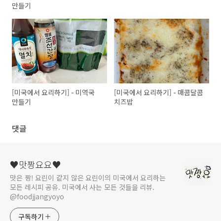
만들기
[미국에서 요리하기] - 미역국
[미국에서 요리하기] - 매콤달콤
만들기
치즈밥
댓글
♥맛짱요요♥
맛은 짱! 요린이 같지 않은 요린이의 미국에서 요리하는
모든 레시피 공유. 미국에서 사는 모든 것들을 리뷰.
@foodjjangyoyo
구독하기