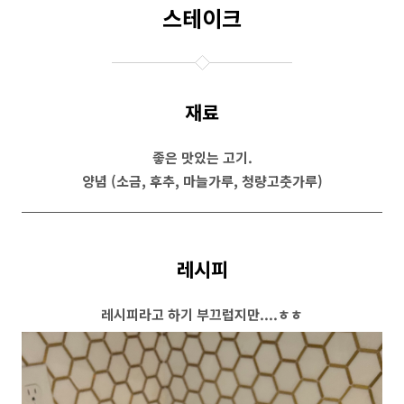
스테이크
재료
좋은 맛있는 고기.
양념 (소금, 후추, 마늘가루, 청량고춧가루)
레시피
레시피라고 하기 부끄럽지만....ㅎㅎ