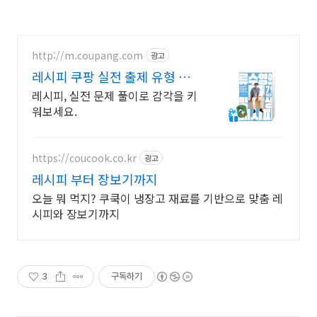
http://m.coupang.com
광고
레시피 쿠팡 실전 출제 유형 빈
틈없이!
레시피, 실전 문제 풀이로 감각을 키
워보세요.
https://coucook.co.kr
광고
레시피 부터 장보기까지
오늘 뭐 먹지? 쿠쿡이 냉장고 재료를 기반으로 맞춤 레
시피와 장보기까지
3
구독하기