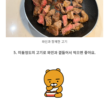
와인과 함께한 고기
5. 미듐정도의 고기로 와인과 곁들어서 먹으면 좋아요.