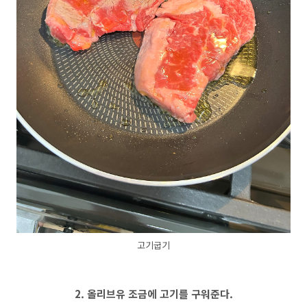
고기굽기
2. 올리브유 조금에 고기를 구워준다.