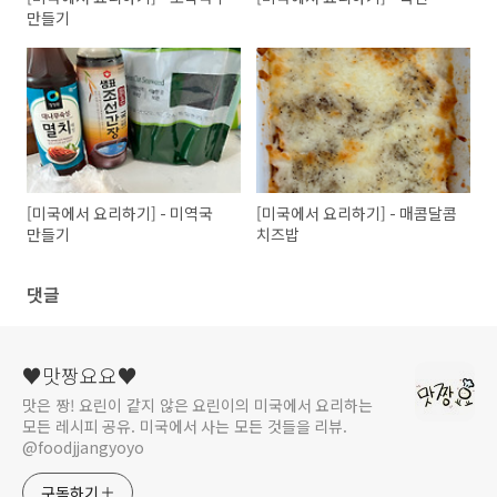
만들기
[미국에서 요리하기] - 미역국
[미국에서 요리하기] - 매콤달콤
만들기
치즈밥
댓글
♥맛짱요요♥
맛은 짱! 요린이 같지 않은 요린이의 미국에서 요리하는
모든 레시피 공유. 미국에서 사는 모든 것들을 리뷰.
@foodjjangyoyo
구독하기