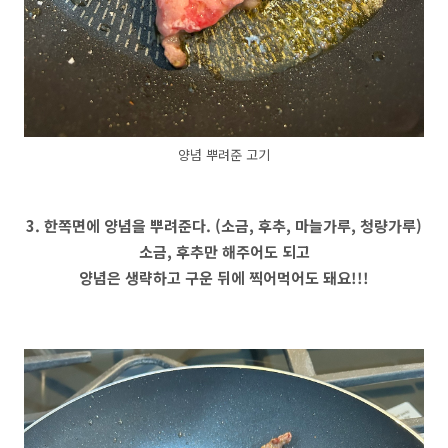
양념 뿌려준 고기
3. 한쪽면에 양념을 뿌려준다. (소금, 후추, 마늘가루, 청량가루)
소금, 후추만 해주어도 되고
양념은 생략하고 구운 뒤에 찍어먹어도 돼요!!!