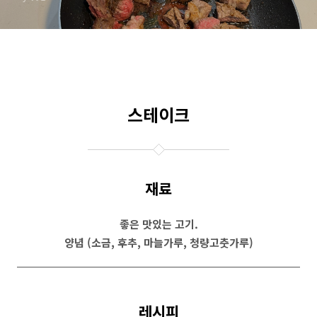
스테이크
재료
좋은 맛있는 고기.
양념 (소금, 후추, 마늘가루, 청량고춧가루)
레시피