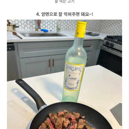
잘 익은 고기
4. 양면으로 잘 익혀주면 돼요~!