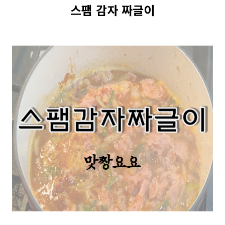
스팸 감자 짜글이