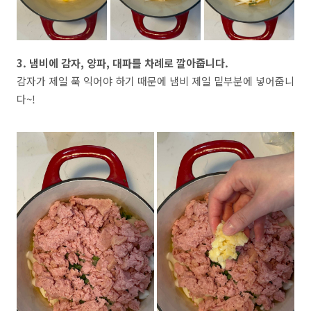
3. 냄비에 감자, 양파, 대파를 차례로 깔아줍니다.
감자가 제일 푹 익어야 하기 때문에 냄비 제일 밑부분에 넣어줍니
다~!