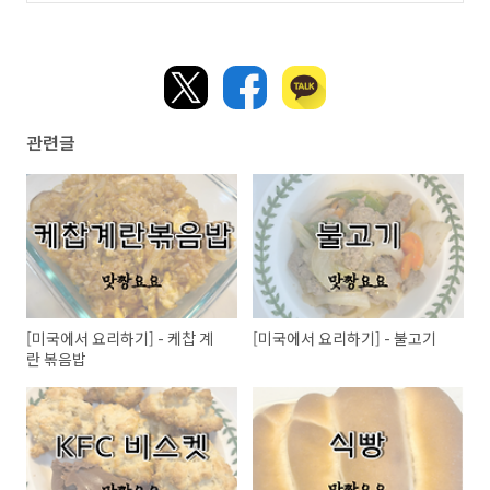
관련글
[미국에서 요리하기] - 케찹 계
[미국에서 요리하기] - 불고기
란 볶음밥