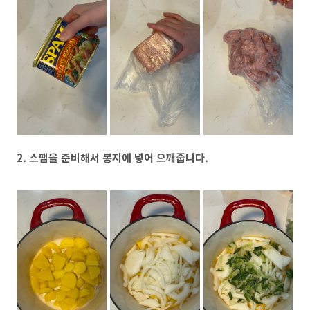
2. 스팸을 준비해서 봉지에 넣어 으깨줍니다.