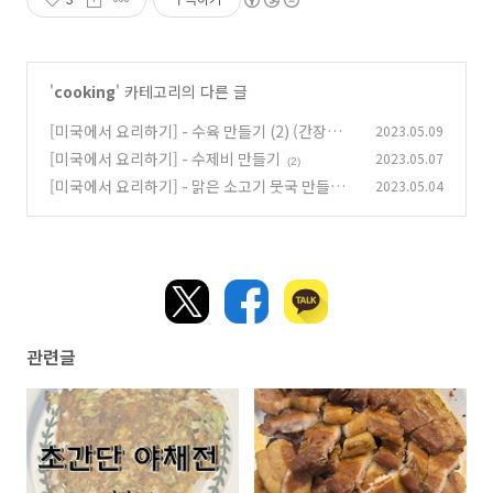
'
cooking
' 카테고리의 다른 글
[미국에서 요리하기] - 수육 만들기 (2) (간장베이
2023.05.09
스)
[미국에서 요리하기] - 수제비 만들기
2023.05.07
(2)
(2)
[미국에서 요리하기] - 맑은 소고기 뭇국 만들기.
2023.05.04
(2)
관련글