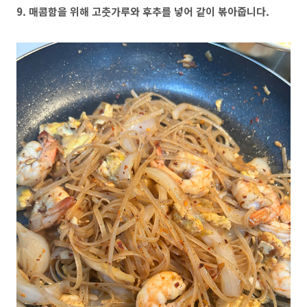
9. 매콤함을 위해 고춧가루와 후추를 넣어 같이 볶아줍니다.