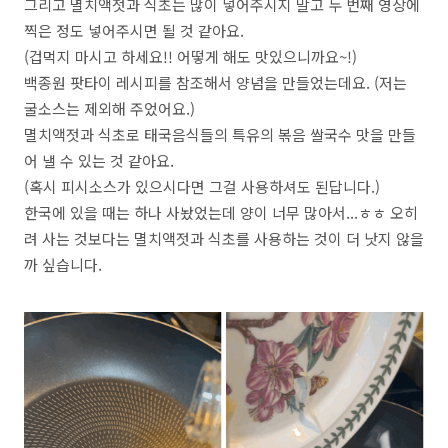
그리고 멸치액젓과 식초는 많이 넣어주시지 말고 두 번째 영상에
찍은 정도 넣어주시면 될 것 같아요.
(겁먹지 마시고 하세요!! 어떻게 해도 맛있으니까요~!)
백종원 팟타이 레시피를 참조해서 양념을 만들었는데요. (저는
굴소스는 제외해 주었어요.)
멸치액젓과 식초로 태국음식들의 특유의 볶음 쌀국수 맛을 만들
어 낼 수 있는 것 같아요.
(혹시 피시소스가 있으시다면 그걸 사용하셔도 된답니다.)
한국에 있을 때는 하나 사놨었는데 양이 너무 많아서...ㅎㅎ 오히
려 사는 것보다는 멸치액젓과 식초를 사용하는 것이 더 낫지 않을
까 싶습니다.