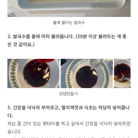
물에 불리는 쌀국수
2. 쌀국수를 물에 미리 불려둡니다. (30분 이상 불려두는 게 좋
은 것 같아요.)
양념만들기.
3. 간장을 넉넉히 부어주고, 멸치액젓과 식초는 적당히 넣어줍니
다.
저는 좀 간이 있는 팟타이를 먹고 싶어서 간장을 넉넉히 넣어주었
습니다.