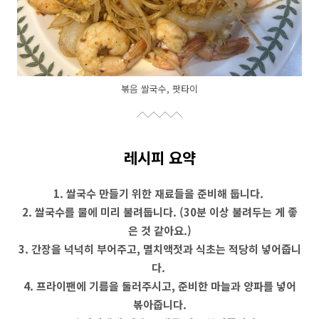
볶음 쌀국수, 팟타이
레시피 요약
1. 쌀국수 만들기 위한 재료들을 준비해 둡니다.
2. 쌀국수를 물에 미리 불려둡니다. (30분 이상 불려두는 게 좋
은 것 같아요.)
3. 간장을 넉넉히 부어주고, 멸치액젓과 식초는 적당히 넣어줍니
다.
4. 프라이팬에 기름을 둘러주시고, 준비한 마늘과 양파를 넣어
볶아줍니다.