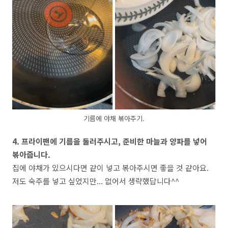
기름에 야채 볶아주기.
4. 프라이팬에 기름을 둘러주시고, 준비한 마늘과 양파를 넣어
볶아줍니다.
집에 야채가 있으시다면 같이 넣고 볶아주시면 좋을 것 같아요.
저도 숙주를 넣고 싶었지만... 없어서 생략했답니다^^