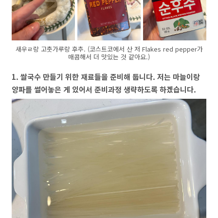
새우ㄹ랑 고춧가루랑 후추. (코스트코에서 산 저 Flakes red pepper가
매콤해서 더 맛있는 것 같아요.)
1. 쌀국수 만들기 위한 재료들을 준비해 둡니다. 저는 마늘이랑
양파를 썰어놓은 게 있어서 준비과정 생략하도록 하겠습니다.