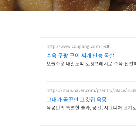
http://www.coupang.com
광고
수육 쿠팡 구이 찌개 만능 목살
오늘주문 내일도착 로켓프레시로 수육 신선하
https://map.naver.com/p/entry/place/163
그대가 꿈꾸던 고깃집 육몽
육몽만의 특별한 술과, 공간, 시그니처 고기