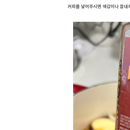
커피를 넣어주시면 색감이나 잡내제