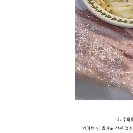
1. 수육
양파는 안 썰어도 상관 없어