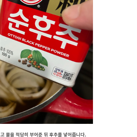
주고 물을 적당히 부어준 뒤 후추를 넣어줍니다.