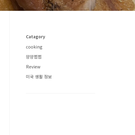
Catagory
cooking
얌얌쩝쩝
Review
미국 생활 정보