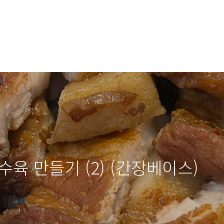
수육 만들기 (2) (간장베이스)