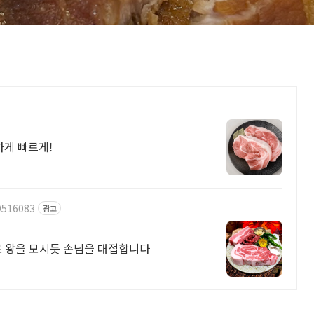
게 빠르게!
9516083
광고
로 왕을 모시듯 손님을 대접합니다