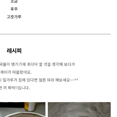
소금
후추
고춧가루
레시피
국물이 땡기기에 후다닥 할 것을 생각해 보다가
제비가 떠올랐아요.
 밀가루가 집에 있다면 얼른 따라 해보세요~~^^
한 끼 뚝딱!!입니다.