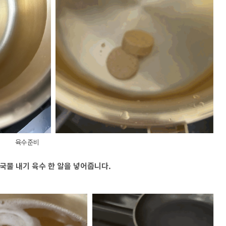
육수준비
 국물 내기 육수 한 알을 넣어줍니다.