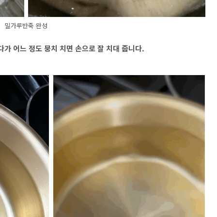
밀가루반죽 완성
다가 어느 정도 뭉치 치면 손으로 잘 치대 줍니다.