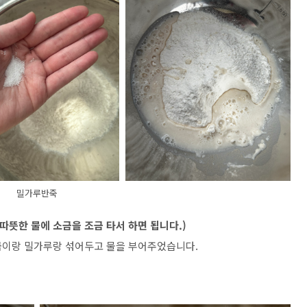
밀가루반죽
(따뜻한 물에 소금을 조금 타서 하면 됩니다.)
금이랑 밀가루랑 섞어두고 물을 부어주었습니다.