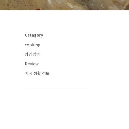
Catagory
cooking
얌얌쩝쩝
Review
미국 생활 정보