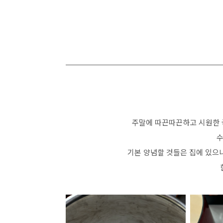
주말에 따끈따끈하고 시원한 
수
기본 양념할 것들은 집에 있으니