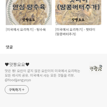
[미국에서 요리하기] - 탕수육
[미국에서 요리하기] - 팟타이
(땅콩버터추가)
댓글
♥맛짱요요♥
맛은 짱! 요린이 같지 않은 요린이의 미국에서 요리하는
모든 레시피 공유. 미국에서 사는 모든 것들을 리뷰.
@foodjjangyoyo
구독하기