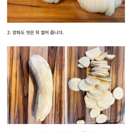
2. 양파도 씻은 뒤 썰어 줍니다.