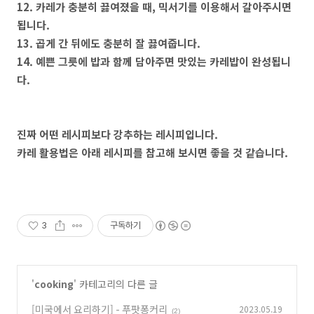
12. 카레가 충분히 끓여졌을 때, 믹서기를 이용해서 갈아주시면
됩니다.
13. 곱게 간 뒤에도 충분히 잘 끓여줍니다.
14. 예쁜 그릇에 밥과 함께 담아주면 맛있는 카레밥이 완성됩니
다.
진짜 어떤 레시피보다 강추하는 레시피입니다.
카레 활용법은 아래 레시피를 참고해 보시면 좋을 것 같습니다.
3
구독하기
'
cooking
' 카테고리의 다른 글
[미국에서 요리하기] - 푸팟퐁커리
2023.05.19
(2)