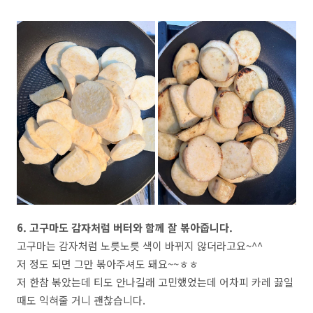
6. 고구마도 감자처럼 버터와 함께 잘 볶아줍니다.
고구마는 감자처럼 노릇노릇 색이 바뀌지 않더라고요~^^
저 정도 되면 그만 볶아주셔도 돼요~~ㅎㅎ
저 한참 볶았는데 티도 안나길래 고민했었는데 어차피 카레 끓일
때도 익혀줄 거니 괜찮습니다.