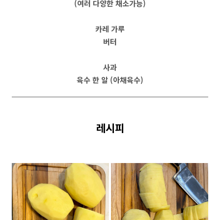
(여러 다양한 채소가능)
카레 가루
버터
사과
육수 한 알 (아채육수)
레시피