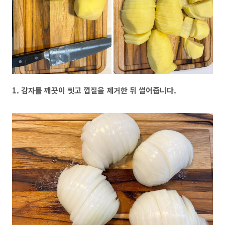
1. 감자를 깨끗이 씻고 껍질을 제거한 뒤 썰어줍니다.