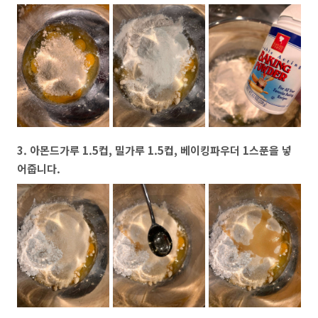
3. 아몬드가루 1.5컵, 밀가루 1.5컵, 베이킹파우더 1스푼을 넣
어줍니다.