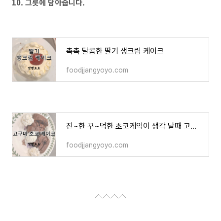
10. 그릇에 담아줍니다.
촉촉 달콤한 딸기 생크림 케이크
foodjjangyoyo.com
진~한 꾸~덕한 초코케익이 생각 날때 고구마초코케이크
foodjjangyoyo.com