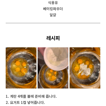
식용유
베이킹파우더
달걀
레시피
1. 계란 4개를 볼에 준비해 줍니다.
2. 요거트 1컵 넣어줍니다.