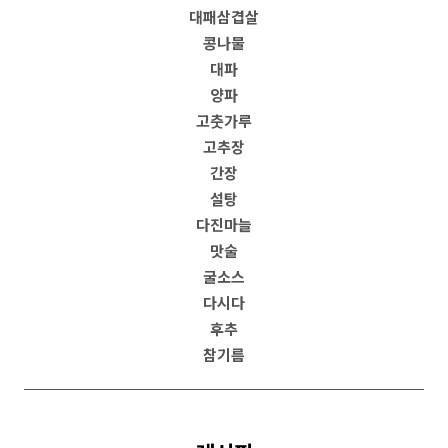
대패삼겹살
콩나물
대파
양파
고춧가루
고추장
간장
설탕
다진마늘
맛술
굴소스
다시다
후추
참기름