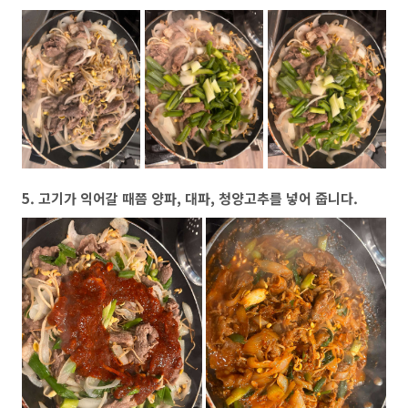
5. 고기가 익어갈 때쯤 양파, 대파, 청양고추를 넣어 줍니다.