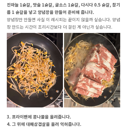
진마늘 1숟갈, 맛술 1숟갈, 굴소스 1숟갈, 다시다 0.5 숟갈, 참기
름 1 숟갈을 넣고 양념장을 만들어 준비해 줍니다.
양념장만 만들면 사실 이 레시피는 끝이지 않을까 싶습니다. 양념
장 만드는 시간이 조리시간보다 더 걸린 게 아닌가 싶습니다.
3. 프라이팬에 콩나물을 올려줍니다.
4. 그 위에 대패삼겹살을 올려 익혀줍니다.