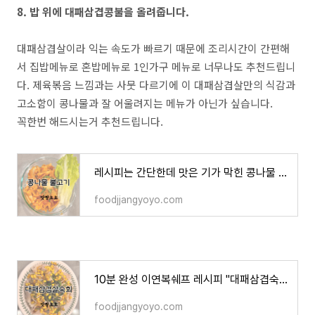
8. 밥 위에 대패삼겹콩불을 올려줍니다.
대패삼겹살이라 익는 속도가 빠르기 때문에 조리시간이 간편해
서 집밥메뉴로 혼밥메뉴로 1인가구 메뉴로 너무나도 추천드립니
다. 제육볶음 느낌과는 사뭇 다르기에 이 대패삼겹살만의 식감과
고소함이 콩나물과 잘 어울려지는 메뉴가 아닌가 싶습니다.
꼭한번 해드시는거 추천드립니다.
레시피는 간단한데 맛은 기가 막힌 콩나물 불고기 "콩불"
foodjjangyoyo.com
10분 완성 이연복쉐프 레시피 "대패삼겹숙회"
foodjjangyoyo.com