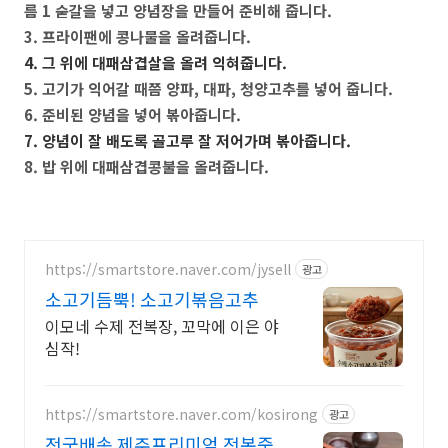
름 1 숟갈을 넣고 양념장을 만들어 준비해 줍니다.
3. 프라이팬에 콩나물을 올려줍니다.
4. 그 위에 대패삼겹살을 올려 익혀줍니다.
5. 고기가 익어갈 때쯤 양파, 대파, 청양고추를 넣어 줍니다.
6. 준비된 양념을 넣어 볶아줍니다.
7. 양념이 잘 배도록 골고루 잘 저어가며 볶아줍니다.
8. 밥 위에 대패삼겹콩불을 올려줍니다.
https://smartstore.naver.com/jysell
광고
소고기듬뿍! 소고기볶음고추
이모네 수제 전복장, 꼬막에 이은 야
심작!
https://smartstore.naver.com/kosirong
광고
전국배송 제주프리미엄 전복죽