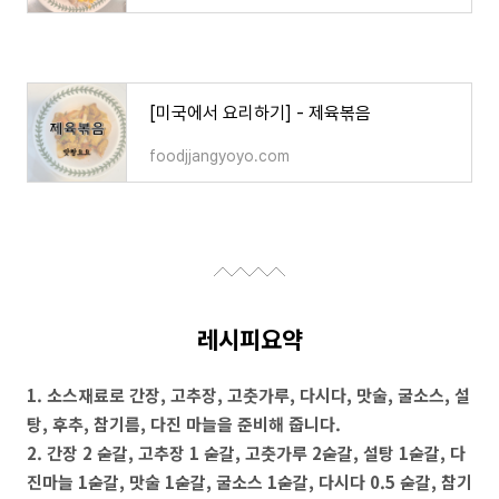
[미국에서 요리하기] - 제육볶음
foodjjangyoyo.com
레시피요약
1. 소스재료로 간장, 고추장, 고춧가루, 다시다, 맛술, 굴소스, 설
탕, 후추, 참기름, 다진 마늘을 준비해 줍니다.
2. 간장 2 숟갈, 고추장 1 숟갈, 고춧가루 2숟갈, 설탕 1숟갈, 다
진마늘 1숟갈, 맛술 1숟갈, 굴소스 1숟갈, 다시다 0.5 숟갈, 참기