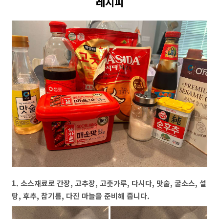
레시피
1. 소스재료로 간장, 고추장, 고춧가루, 다시다, 맛술, 굴소스, 설
탕, 후추, 참기름, 다진 마늘을 준비해 줍니다.