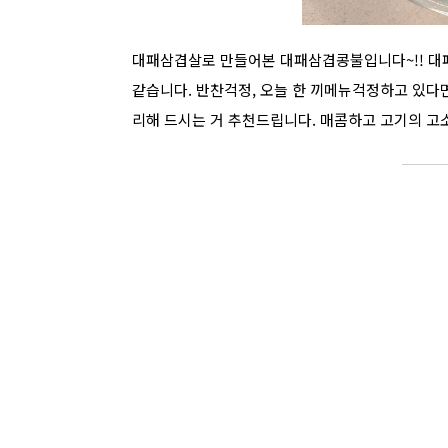
대패삼겹살로 만들어본 대패삼겹콩불입니다~!! 대패
같습니다. 반찬걱정, 오늘 한 끼메뉴걱정하고 있다면
리해 드시는 거 추천드립니다. 매콤하고 고기의 고