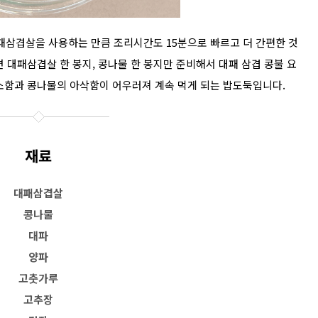
삼겹살을 사용하는 만큼 조리시간도 15분으로 빠르고 더 간편한 것
 대패삼겹살 한 봉지, 콩나물 한 봉지만 준비해서 대패 삼겹 콩불 요
소함과 콩나물의 아삭함이 어우러져 계속 먹게 되는 밥도둑입니다.
재료
대패삼겹살
콩나물
대파
양파
고춧가루
고추장