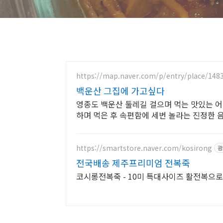
https://map.naver.com/p/entry/place/148
백운산 그집에 가고싶다
영종도 백운산 둘레길 걸으며 먹는 맛있는 어
하며 먹은 후 속편함에 세번 놀라는 진정한 
https://smartstore.naver.com/kosirong
광
전국배송 제주프리미엄 전복죽
코시롱전복죽 - 10미 특대사이즈 활전복으로