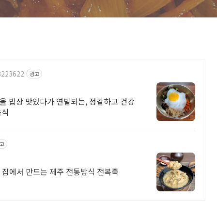
3223622
광고
울 밥상 맛있다가 연발되는, 정갈하고 건강
음식
고
 집에서 만드는 제주 전통방식 전복죽