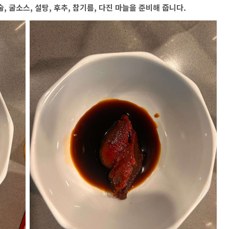
술, 굴소스, 설탕, 후추, 참기름, 다진 마늘을 준비해 줍니다.