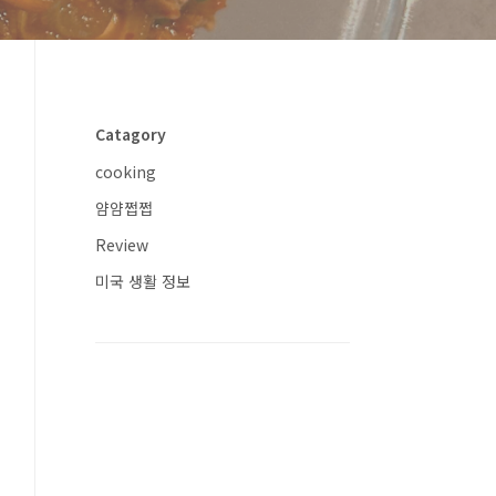
Catagory
cooking
얌얌쩝쩝
Review
미국 생활 정보