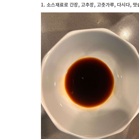
1. 소스재료로 간장, 고추장, 고춧가루, 다시다, 맛