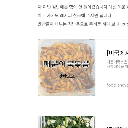
아 이번 김밥에는 햄이 안 들어갔습니다.대신 매
이 두가지도 레시피 참조해 주시면 됩니다
.
반찬들이 대부분 김밥용으로 준비를 하다 보니~ㅎ
[미국에
매운어묵볶음 
사각어묵을 이
한번 씻어준 
foodjjangy