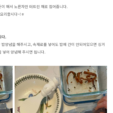
듯이 해서 노른자만 터트린 채로 접어줍니다.
 요리합시다~!ㅎ
니다.
 밥양념을 해주시고, 속재료를 넣어도 밥에 간이 안되어있으면 싱거
 넣어 양념해 주시면 됩니다.