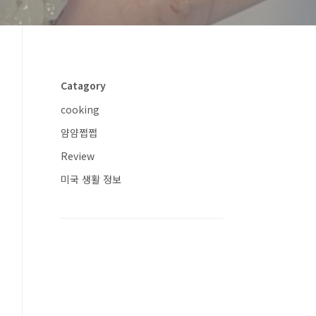
Catagory
cooking
얌얌쩝쩝
Review
미국 생활 정보