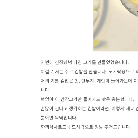
저번에 간장양념 다진 고기를 만들었었습니다.
이걸로 저는 주로 김밥을 만듭니다
.
도시락용으로 
저의 기본 김밥은 햄
,
단무지
,
계란이 들어가는데 여
니다
.
햄없이 이 간장고기만 들어가도 맛은 충분합니다
.
손많이 간다고 생각하는 김밥이라면
,
이렇게 재료 
분이면 뚝딱입니다
.
한끼식사로도
~!
도시락으로 정말 추천드립니다
.