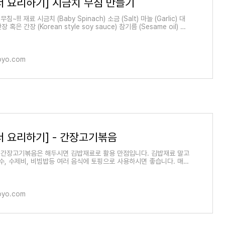
서 요리하기] 시금치 무침 만들기
~!!! 재료 시금치 (Baby Spinach) 소금 (Salt) 마늘 (Garlic) 대
간장 혹은 간장 (Korean style soy sauce) 참기름 (Sesame oil) 참
e seed) 시금치를 사려고 갔는데... 원래 단으로 있
oyo.com
서 요리하기] - 간장고기볶음
간장고기볶음은 해두시면 김밥재료로 활용 만점입니다. 김밥재료 말고
국수, 수제비, 비빔밥등 여러 음식에 토핑으로 사용하시면 좋습니다. 매우
들어두시
oyo.com