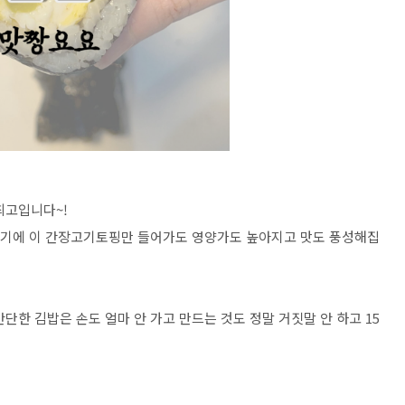
최고입니다
~!
기에 이 간장고기토핑만 들어가도 영양가도 높아지고 맛도 풍성해집
간단한 김밥은 손도 얼마 안 가고 만드는 것도 정말 거짓말 안 하고
15