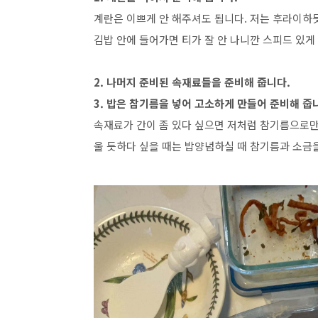
계란은 이쁘게 안 해주셔도 됩니다. 저는 후라이하
김밥 안에 들어가면 티가 잘 안 나니깐 스피드 있게
2. 나머지 준비된 속재료들을 준비해 줍니다.
3. 밥은 참기름을 넣어 고소하게 만들어 준비해 줍
속재료가 간이 좀 있다 싶으면 저처럼 참기름으로만
울 듯하다 싶을 때는 밥양념하실 때 참기름과 소금을